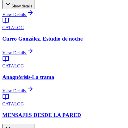
Show details
View Details
CATALOG
Curro González. Estudio de noche
View Details
CATALOG
Anagnórisis-La trama
View Details
CATALOG
MENSAJES DESDE LA PARED