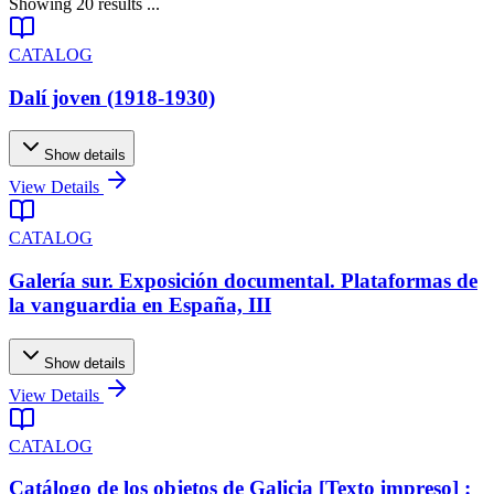
Showing
20
results
...
CATALOG
Dalí joven (1918-1930)
Show details
View Details
CATALOG
Galería sur. Exposición documental. Plataformas de
la vanguardia en España, III
Show details
View Details
CATALOG
Catálogo de los objetos de Galicia [Texto impreso] :