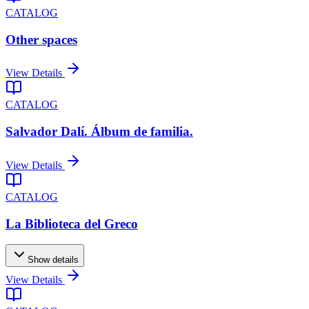
CATALOG
Other spaces
View Details
CATALOG
Salvador Dalí. Álbum de familia.
View Details
CATALOG
La Biblioteca del Greco
Show details
View Details