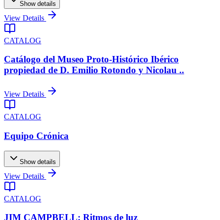
Show details
View Details
CATALOG
Catálogo del Museo Proto-Histórico Ibérico
propiedad de D. Emilio Rotondo y Nicolau ..
View Details
CATALOG
Equipo Crónica
Show details
View Details
CATALOG
JIM CAMPBELL: Ritmos de luz