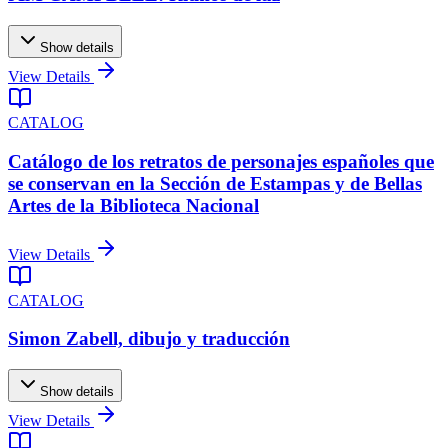
Show details
View Details
CATALOG
Catálogo de los retratos de personajes españoles que
se conservan en la Sección de Estampas y de Bellas
Artes de la Biblioteca Nacional
View Details
CATALOG
Simon Zabell, dibujo y traducción
Show details
View Details